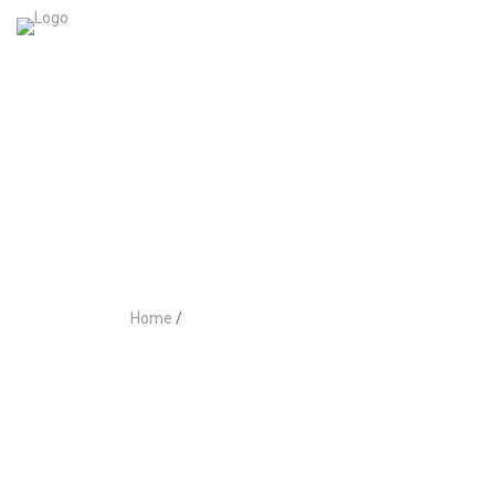
Móveis de Casa de
Banho
Home
/
Móveis de Casa de Banho