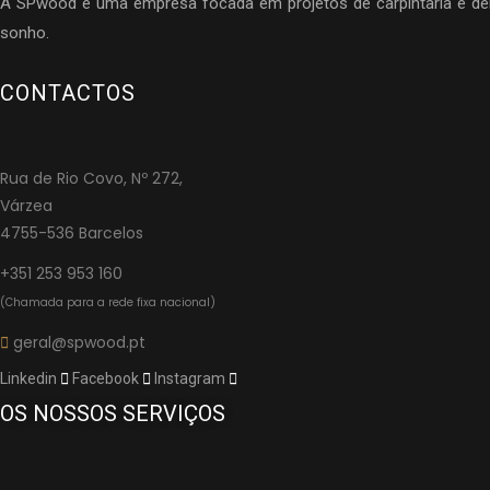
A SPwood é uma empresa focada em projetos de carpintaria e deri
sonho.
CONTACTOS
Rua de Rio Covo, Nº 272,
Várzea
4755-536 Barcelos
+351 253 953 160
(Chamada para a rede fixa nacional)
geral@spwood.pt
Linkedin
Facebook
Instagram
OS NOSSOS SERVIÇOS