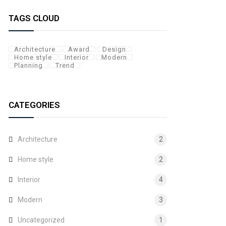
TAGS CLOUD
Architecture
Award
Design
Home style
Interior
Modern
Planning
Trend
CATEGORIES
Architecture
2
Home style
2
Interior
4
Modern
3
Uncategorized
1