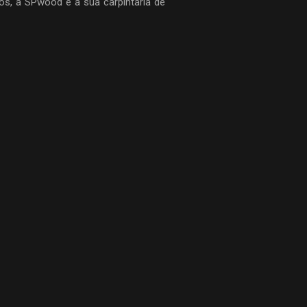
s, a SPwood é a sua carpintaria de